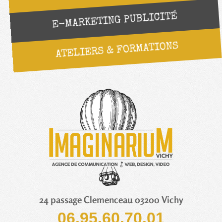
E-MARKETING PUBLICITÉ
ATELIERS & FORMATIONS
24 passage Clemenceau 03200 Vichy
06.95.60.70.01