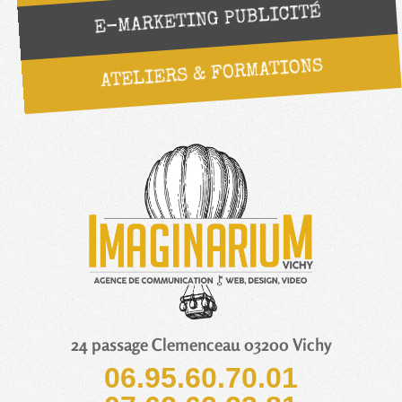
E-MARKETING PUBLICITÉ
ATELIERS & FORMATIONS
24 passage Clemenceau 03200 Vichy
06.95.60.70.01