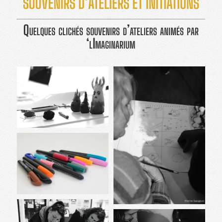
SOUVENIRS D’ATELIERS ET INITIATIONS
Quelques clichés souvenirs d’ateliers animés par
‘lImaginarium