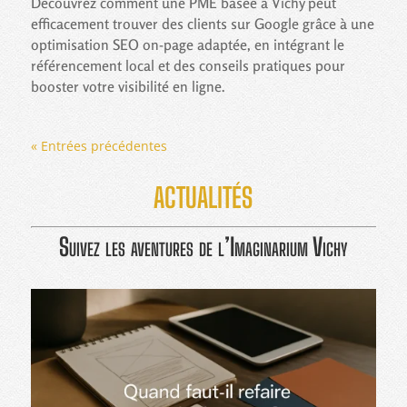
Découvrez comment une PME basée à Vichy peut
efficacement trouver des clients sur Google grâce à une
optimisation SEO on-page adaptée, en intégrant le
référencement local et des conseils pratiques pour
booster votre visibilité en ligne.
« Entrées précédentes
ACTUALITÉS
Suivez les aventures de l’
Imaginarium
Vichy