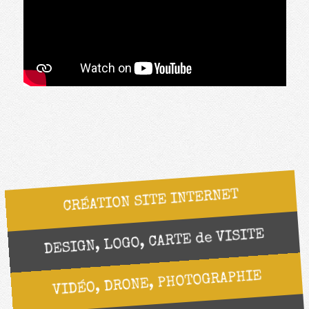
CRÉATION SITE INTERNET
DESIGN, LOGO, CARTE de VISITE
VIDÉO, DRONE, PHOTOGRAPHIE