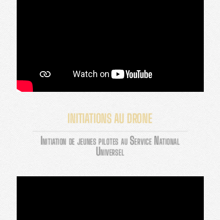
INITIATIONS AU DRONE
Initiation de jeunes pilotes au Service National
Universel