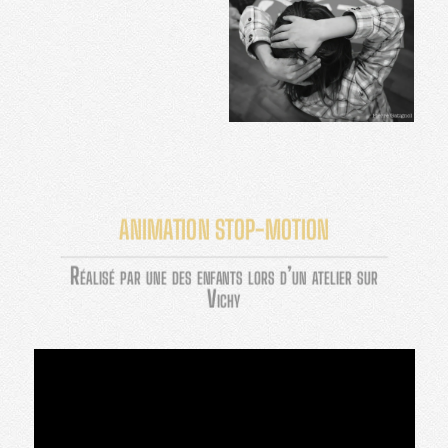
ANIMATION STOP-MOTION
Réalisé par une des enfants lors d’un atelier sur
Vichy