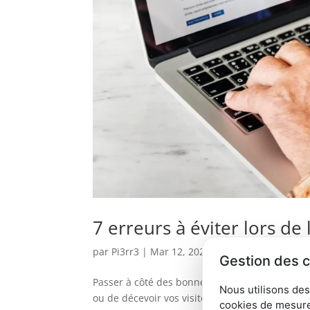
7 erreurs à éviter lors de 
par
Pi3rr3
|
Mar 12, 2026
|
Actualités
Gestion des 
Passer à côté des bonnes pratiques dès la créat
Nous utilisons des
ou de décevoir vos visiteurs. À Vichy, où les att
cookies de mesure