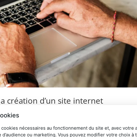
la création d’un site internet
cookies
ion de votre site internet, c’est prendre le risque de rester invisib
 cookies nécessaires au fonctionnement du site et, avec votre 
entes locales et la concurrence sont bien réelles, il est essentiel de
 d’audience ou marketing. Vous pouvez modifier votre choix à 